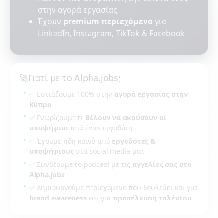
στην αγορά εργασίας
Έχουν
premium περιεχόμενο
για
LinkedIn, Instagram, TikTok & Facebook
🚀
Γιατί με το Alpha.jobs;
✅ Εστιάζουμε 100% στην
αγορά εργασίας στην
Κύπρο
✅ Γνωρίζουμε τι
θέλουν να ακούσουν οι
υποψήφιοι
από έναν εργοδότη
✅ Έχουμε ήδη κοινό από
εργοδότες &
υποψήφιους
στα social media μας
✅ Συνδέουμε το podcast με τις
αγγελίες σας στο
Alpha.jobs
✅ Δημιουργούμε περιεχόμενο που δουλεύει και για
brand awareness
και για
προσέλκυση ταλέντου