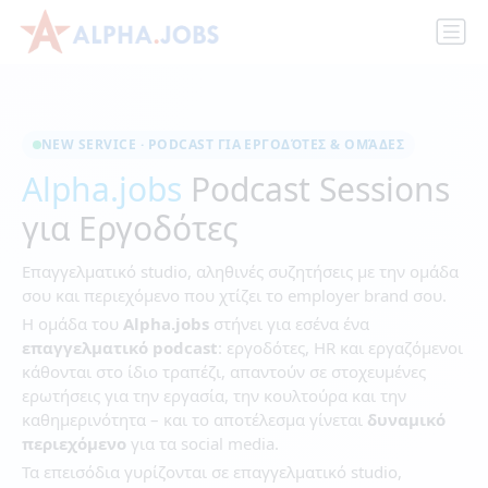
NEW SERVICE · PODCAST ΓΙΑ ΕΡΓΟΔΌΤΕΣ & ΟΜΆΔΕΣ
Alpha.jobs
Podcast Sessions
για Εργοδότες
Επαγγελματικό studio, αληθινές συζητήσεις με την ομάδα
σου και περιεχόμενο που χτίζει το employer brand σου.
Η ομάδα του
Alpha.jobs
στήνει για εσένα ένα
επαγγελματικό podcast
: εργοδότες, HR και εργαζόμενοι
κάθονται στο ίδιο τραπέζι, απαντούν σε στοχευμένες
ερωτήσεις για την εργασία, την κουλτούρα και την
καθημερινότητα – και το αποτέλεσμα γίνεται
δυναμικό
περιεχόμενο
για τα social media.
Τα επεισόδια γυρίζονται σε επαγγελματικό studio,