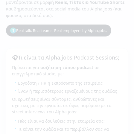
μοντάρονται σε μορφή
Reels, TikTok & YouTube Shorts
και δημοσιεύονται στα social media του Alpha.jobs (και,
φυσικά, στα δικά σας).
Real talk. Real teams. Real employers by Alpha.jobs.
🎙️
🎧
Τι είναι τα Alpha.jobs Podcast Sessions;
Πρόκειται για
συζήτηση τύπου podcast
σε
επαγγελματικό studio, με:
Εργοδότη / HR ή εκπρόσωπο της εταιρείας
Έναν ή περισσότερους εργαζομένους της ομάδας
Οι ερωτήσεις είναι σύντομες, ανθρώπινες και
σχετικές με την εργασία, σε ύφος παρόμοιο με τα
street interviews του Alpha.jobs:
Πώς είναι να δουλεύεις στην εταιρεία σας;
Τι κάνει την ομάδα και το περιβάλλον σας να