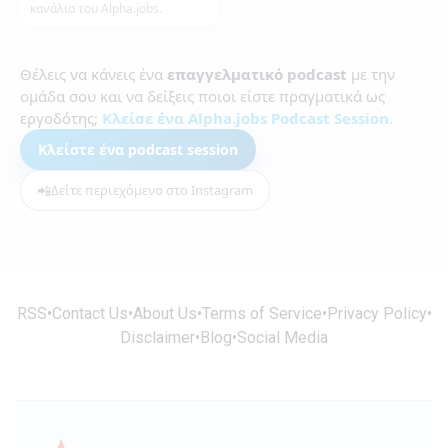
κανάλια του Alpha.jobs.
Θέλεις να κάνεις ένα
επαγγελματικό podcast
με την
ομάδα σου και να δείξεις ποιοι είστε πραγματικά ως
εργοδότης;
Κλείσε ένα Alpha.jobs Podcast Session.
Κλείστε ένα podcast session
📲
Δείτε περιεχόμενο στο Instagram
RSS
•
Contact Us
•
About Us
•
Terms of Service
•
Privacy Policy
•
Disclaimer
•
Blog
•
Social Media