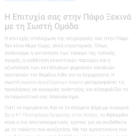
Η Επιτυχία σας στην Πάφο Ξεκινά
με τη Σωστή Ομάδα
Η επιτυχής στελέχωση της επιχείρησής σας στην Πάφο
δεν είναι θέμα τύχης, αλλά στρατηγικής. Όπως
αναλύσαμε, η κατανόηση των τάσεων της τοπικής
αγοράς, η υιοθέτηση ελκυστικών παροχών και η
αξιοποίηση των κατάλληλων ψηφιακών καναλιών
αποτελούν τον θεμέλιο λίθο για να ξεχωρίσετε. Η
σωστή
ευρεση εργαζομενων παφοσ
μεταμορφώνει τις
προκλήσεις σε ευκαιρίες ανάπτυξης και εξασφαλίζει το
ανταγωνιστικό σας πλεονέκτημα.
Γιατί να περιμένετε; Κάντε το επόμενο βήμα με σιγουριά.
Ως η
#1 Πλατφόρμα Εργασίας στην Κύπρο
, το Alpha.jobs
είναι ο πιο αποτελεσματικός τρόπος για να συνδεθείτε
με το ταλέντο που αναζητάτε. Με την εμπιστοσύνη που