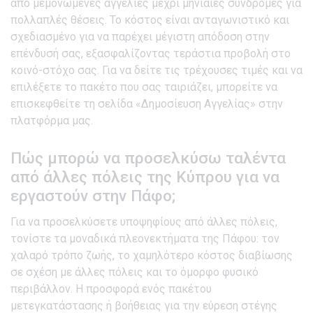
από μεμονωμένες αγγελίες μέχρι μηνιαίες συνδρομές για
πολλαπλές θέσεις. Το κόστος είναι ανταγωνιστικό και
σχεδιασμένο για να παρέχει μέγιστη απόδοση στην
επένδυσή σας, εξασφαλίζοντας τεράστια προβολή στο
κοινό-στόχο σας. Για να δείτε τις τρέχουσες τιμές και να
επιλέξετε το πακέτο που σας ταιριάζει, μπορείτε να
επισκεφθείτε τη σελίδα «Δημοσίευση Αγγελίας» στην
πλατφόρμα μας.
Πώς μπορώ να προσελκύσω ταλέντα
από άλλες πόλεις της Κύπρου για να
εργαστούν στην Πάφο;
Για να προσελκύσετε υποψηφίους από άλλες πόλεις,
τονίστε τα μοναδικά πλεονεκτήματα της Πάφου: τον
χαλαρό τρόπο ζωής, το χαμηλότερο κόστος διαβίωσης
σε σχέση με άλλες πόλεις και το όμορφο φυσικό
περιβάλλον. Η προσφορά ενός πακέτου
μετεγκατάστασης ή βοήθειας για την εύρεση στέγης