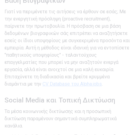
Βάση Βιογραφικών
Γιατί να περιμένετε τις αιτήσεις να έρθουν σε εσάς; Με
την ενεργητική πρόσληψη (proactive recruitment),
παίρνετε την πρωτοβουλία. Η πρόσβαση σε μια βάση
δεδομένων βιογραφικών σάς επιτρέπει να αναζητήσετε
εσείς οι ίδιοι υποψηφίους με συγκεκριμένα προσόντα και
εμπειρία. Αυτή η μέθοδος είναι ιδανική για να εντοπίσετε
"παθητικούς υποψηφίους" - ταλαντούχους
επαγγελματίες που μπορεί να μην αναζητούν ενεργά
εργασία, αλλά είναι ανοιχτοί σε μια καλή ευκαιρία.
Επιταχύνετε τη διαδικασία και βρείτε κρυμμένα
διαμάντια με την
CV Database του Alpha.jobs
.
Social Media και Τοπική Δικτύωση
Τα μέσα κοινωνικής δικτύωσης και η προσωπική
δικτύωση παραμένουν σημαντικά συμπληρωματικά
κανάλια.