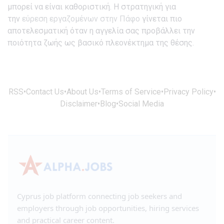
μπορεί να είναι καθοριστική. Η στρατηγική για
την
εύρεση εργαζομένων στην Πάφο
γίνεται πιο
αποτελεσματική όταν η αγγελία σας προβάλλει την
ποιότητα ζωής ως βασικό πλεονέκτημα της θέσης.
RSS
•
Contact Us
•
About Us
•
Terms of Service
•
Privacy Policy
•
Disclaimer
•
Blog
•
Social Media
Cyprus job platform connecting job seekers and
employers through job opportunities, hiring services
and practical career content.