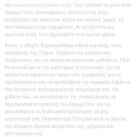
την
εύρεση εργαζομένων στην Πάφο
μπορεί να γίνει ένας
πραγματικός πονοκέφαλος, κοστίζοντας στην
επιχείρησή σας πολύτιμο χρόνο και πόρους χωρίς τα
αποτελέσματα που περιμένετε. Αν αναζητάτε μια
οριστική λύση, τότε βρίσκεστε στο σωστό μέρος.
Αυτός ο οδηγός δημιουργήθηκε ειδικά για εσάς, τους
εργοδότες της Πάφου. Ξεχάστε τις ατελείωτες
αναζητήσεις και τις αναποτελεσματικές μεθόδους. Εδώ
θα ανακαλύψετε τις καλύτερες στρατηγικές, τα πιο
αποδοτικά κανάλια και πρακτικές συμβουλές για να
προσελκύσετε και να προσλάβετε τα κορυφαία ταλέντα
που θα κάνουν τη διαφορά στην επιχείρησή σας. Θα
μάθετε πώς να κατανοήσετε την τοπική αγορά, να
δημιουργήσετε αγγελίες που ξεχωρίζουν και να
μετατρέψετε τη διαδικασία πρόσληψης σε ένα
στρατηγικό σας πλεονέκτημα. Ετοιμαστείτε να βρείτε
τον επόμενο ιδανικό συνεργάτη σας, γρήγορα και
αποτελεσματικά.