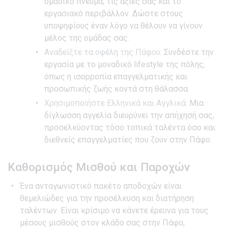
ομαδικό πνεύμα, τις αξίες σας και το
εργασιακό περιβάλλον. Δώστε στους
υποψηφίους έναν λόγο να θέλουν να γίνουν
μέλος της ομάδας σας.
Αναδείξτε τα οφέλη της Πάφου:
Συνδέστε την
εργασία με το μοναδικό lifestyle της πόλης,
όπως η ισορροπία επαγγελματικής και
προσωπικής ζωής κοντά στη θάλασσα.
Χρησιμοποιήστε Ελληνικά και Αγγλικά:
Μια
δίγλωσση αγγελία διευρύνει την απήχησή σας,
προσελκύοντας τόσο τοπικά ταλέντα όσο και
διεθνείς επαγγελματίες που ζουν στην Πάφο.
Καθορισμός Μισθού και Παροχών
Ένα ανταγωνιστικό πακέτο αποδοχών είναι
θεμελιώδες για την προσέλκυση και διατήρηση
ταλέντων. Είναι κρίσιμο να κάνετε έρευνα για τους
μέσους μισθούς στον κλάδο σας στην Πάφο,