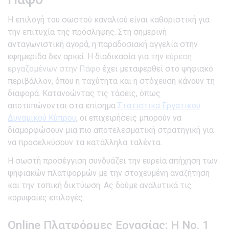
Η επιλογή του σωστού καναλιού είναι καθοριστική για
την επιτυχία της πρόσληψης. Στη σημερινή
ανταγωνιστική αγορά, η παραδοσιακή αγγελία στην
εφημερίδα δεν αρκεί. Η διαδικασία για την
εύρεση
εργαζομένων στην Πάφο
έχει μεταφερθεί στο ψηφιακό
περιβάλλον, όπου η ταχύτητα και η στόχευση κάνουν τη
διαφορά. Κατανοώντας τις τάσεις, όπως
αποτυπώνονται στα επίσημα
Στατιστικά Εργατικού
Δυναμικού Κύπρου
, οι επιχειρήσεις μπορούν να
διαμορφώσουν μια πιο αποτελεσματική στρατηγική για
να προσελκύσουν τα κατάλληλα ταλέντα.
Η σωστή προσέγγιση συνδυάζει την ευρεία απήχηση των
ψηφιακών πλατφορμών με την στοχευμένη αναζήτηση
και την τοπική δικτύωση. Ας δούμε αναλυτικά τις
κορυφαίες επιλογές.
Online Πλατφόρμες Εργασίας: Η Νο. 1