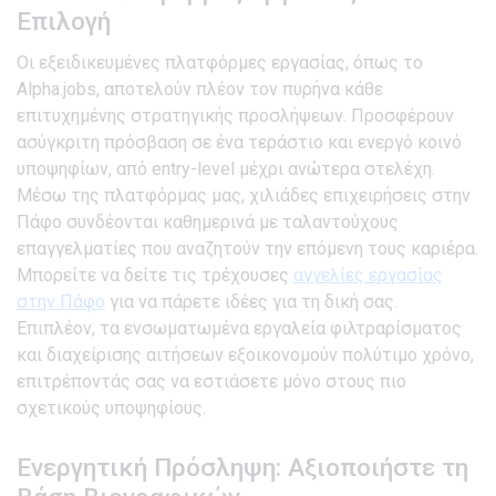
Επιλογή
Οι εξειδικευμένες πλατφόρμες εργασίας, όπως το
Alpha.jobs, αποτελούν πλέον τον πυρήνα κάθε
επιτυχημένης στρατηγικής προσλήψεων. Προσφέρουν
ασύγκριτη πρόσβαση σε ένα τεράστιο και ενεργό κοινό
υποψηφίων, από entry-level μέχρι ανώτερα στελέχη.
Μέσω της πλατφόρμας μας, χιλιάδες επιχειρήσεις στην
Πάφο συνδέονται καθημερινά με ταλαντούχους
επαγγελματίες που αναζητούν την επόμενη τους καριέρα.
Μπορείτε να δείτε τις τρέχουσες
αγγελίες εργασίας
στην Πάφο
για να πάρετε ιδέες για τη δική σας.
Επιπλέον, τα ενσωματωμένα εργαλεία φιλτραρίσματος
και διαχείρισης αιτήσεων εξοικονομούν πολύτιμο χρόνο,
επιτρέποντάς σας να εστιάσετε μόνο στους πιο
σχετικούς υποψηφίους.
Ενεργητική Πρόσληψη: Αξιοποιήστε τη