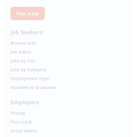
Post a Job
Job Seekers
Browse Jobs
Job Alerts
Jobs by City
Jobs by Category
Employment Type
Students & Graduates
Employers
Pricing
Post a Job
Social Media