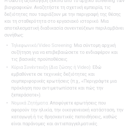
Η σωστή αξιολόγηση ξεκινά από το αρχικό screening των
βιογραφικών. Αναζητήστε τη σχετική εμπειρία, τις
δεξιότητες που ταιριάζουν με την περιγραφή της θέσης
και τη σταθερότητα στο εργασιακό ιστορικό. Μια
αποτελεσματική διαδικασία συνεντεύξεων περιλαμβάνει
συνήθως:
Τηλεφωνικό/Video Screening:
Μια σύντομη αρχική
συζήτηση για να επιβεβαιώσετε το ενδιαφέρον και
τις βασικές προϋποθέσεις.
Κύρια Συνέντευξη (Δια ζώσης ή Video):
Εδώ
εμβαθύνετε σε τεχνικές δεξιότητες και
συμπεριφορικές ερωτήσεις (π.χ., «Περιγράψτε μια
πρόκληση που αντιμετωπίσατε και πώς την
ξεπεράσατε»).
Νομικά Ζητήματα:
Αποφύγετε ερωτήσεις που
αφορούν την ηλικία, την οικογενειακή κατάσταση, την
καταγωγή ή τις θρησκευτικές πεποιθήσεις, καθώς
είναι παράνομες και αντιεπαγγελματικές.