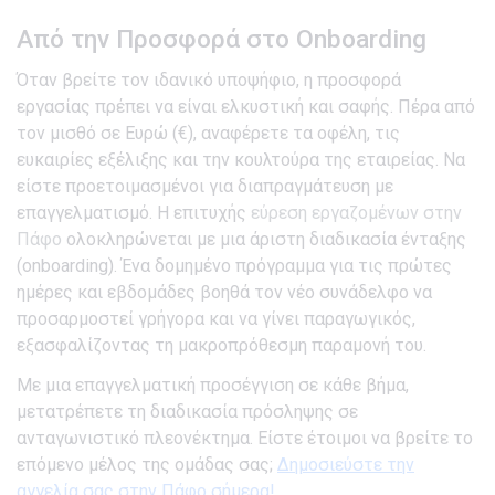
Από την Προσφορά στο Onboarding
Όταν βρείτε τον ιδανικό υποψήφιο, η προσφορά
εργασίας πρέπει να είναι ελκυστική και σαφής. Πέρα από
τον μισθό σε Ευρώ (€), αναφέρετε τα οφέλη, τις
ευκαιρίες εξέλιξης και την κουλτούρα της εταιρείας. Να
είστε προετοιμασμένοι για διαπραγμάτευση με
επαγγελματισμό. Η επιτυχής
εύρεση εργαζομένων στην
Πάφο
ολοκληρώνεται με μια άριστη διαδικασία ένταξης
(onboarding). Ένα δομημένο πρόγραμμα για τις πρώτες
ημέρες και εβδομάδες βοηθά τον νέο συνάδελφο να
προσαρμοστεί γρήγορα και να γίνει παραγωγικός,
εξασφαλίζοντας τη μακροπρόθεσμη παραμονή του.
Με μια επαγγελματική προσέγγιση σε κάθε βήμα,
μετατρέπετε τη διαδικασία πρόσληψης σε
ανταγωνιστικό πλεονέκτημα. Είστε έτοιμοι να βρείτε το
επόμενο μέλος της ομάδας σας;
Δημοσιεύστε την
αγγελία σας στην Πάφο σήμερα!