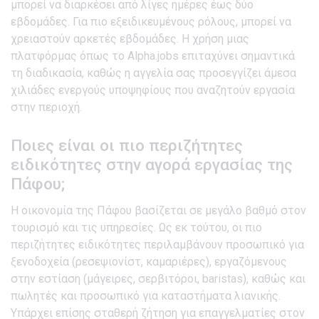
μπορεί να διαρκέσει από λίγες ημέρες έως δύο
εβδομάδες. Για πιο εξειδικευμένους ρόλους, μπορεί να
χρειαστούν αρκετές εβδομάδες. Η χρήση μιας
πλατφόρμας όπως το Alpha.jobs επιταχύνει σημαντικά
τη διαδικασία, καθώς η αγγελία σας προσεγγίζει άμεσα
χιλιάδες ενεργούς υποψηφίους που αναζητούν εργασία
στην περιοχή.
Ποιες είναι οι πιο περιζήτητες
ειδικότητες στην αγορά εργασίας της
Πάφου;
Η οικονομία της Πάφου βασίζεται σε μεγάλο βαθμό στον
τουρισμό και τις υπηρεσίες. Ως εκ τούτου, οι πιο
περιζήτητες ειδικότητες περιλαμβάνουν προσωπικό για
ξενοδοχεία (ρεσεψιονίστ, καμαριέρες), εργαζόμενους
στην εστίαση (μάγειρες, σερβιτόροι, baristas), καθώς και
πωλητές και προσωπικό για καταστήματα λιανικής.
Υπάρχει επίσης σταθερή ζήτηση για επαγγελματίες στον