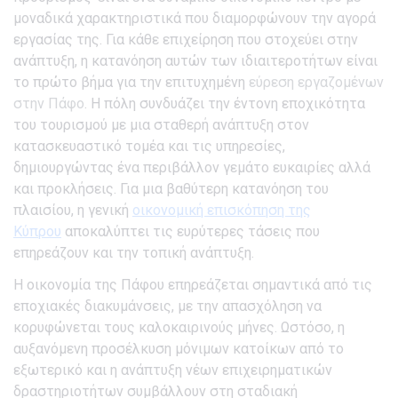
μοναδικά χαρακτηριστικά που διαμορφώνουν την αγορά
εργασίας της. Για κάθε επιχείρηση που στοχεύει στην
ανάπτυξη, η κατανόηση αυτών των ιδιαιτεροτήτων είναι
το πρώτο βήμα για την επιτυχημένη
εύρεση εργαζομένων
στην Πάφο
. Η πόλη συνδυάζει την έντονη εποχικότητα
του τουρισμού με μια σταθερή ανάπτυξη στον
κατασκευαστικό τομέα και τις υπηρεσίες,
δημιουργώντας ένα περιβάλλον γεμάτο ευκαιρίες αλλά
και προκλήσεις. Για μια βαθύτερη κατανόηση του
πλαισίου, η γενική
οικονομική επισκόπηση της
Κύπρου
αποκαλύπτει τις ευρύτερες τάσεις που
επηρεάζουν και την τοπική ανάπτυξη.
Η οικονομία της Πάφου επηρεάζεται σημαντικά από τις
εποχιακές διακυμάνσεις, με την απασχόληση να
κορυφώνεται τους καλοκαιρινούς μήνες. Ωστόσο, η
αυξανόμενη προσέλκυση μόνιμων κατοίκων από το
εξωτερικό και η ανάπτυξη νέων επιχειρηματικών
δραστηριοτήτων συμβάλλουν στη σταδιακή