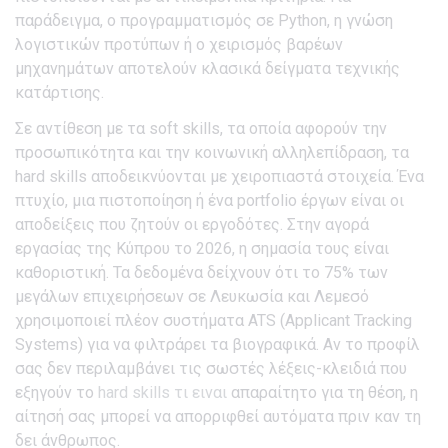
παράδειγμα, ο προγραμματισμός σε Python, η γνώση
λογιστικών προτύπων ή ο χειρισμός βαρέων
μηχανημάτων αποτελούν κλασικά δείγματα τεχνικής
κατάρτισης.
Σε αντίθεση με τα soft skills, τα οποία αφορούν την
προσωπικότητα και την κοινωνική αλληλεπίδραση, τα
hard skills αποδεικνύονται με χειροπιαστά στοιχεία. Ένα
πτυχίο, μια πιστοποίηση ή ένα portfolio έργων είναι οι
αποδείξεις που ζητούν οι εργοδότες. Στην αγορά
εργασίας της Κύπρου το 2026, η σημασία τους είναι
καθοριστική. Τα δεδομένα δείχνουν ότι το 75% των
μεγάλων επιχειρήσεων σε Λευκωσία και Λεμεσό
χρησιμοποιεί πλέον συστήματα ATS (Applicant Tracking
Systems) για να φιλτράρει τα βιογραφικά. Αν το προφίλ
σας δεν περιλαμβάνει τις σωστές λέξεις-κλειδιά που
εξηγούν το
hard skills τι ειναι
απαραίτητο για τη θέση, η
αίτησή σας μπορεί να απορριφθεί αυτόματα πριν καν τη
δει άνθρωπος.