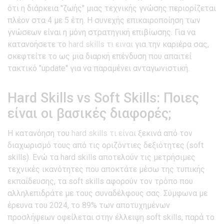
ότι η διάρκεια "ζωής" μιας τεχνικής γνώσης περιορίζεται
πλέον στα 4 με 5 έτη. Η συνεχής επικαιροποίηση των
γνώσεων είναι η μόνη στρατηγική επιβίωσης. Για να
κατανοήσετε το
hard skills τι ειναι
για την καριέρα σας,
σκεφτείτε το ως μια διαρκή επένδυση που απαιτεί
τακτικό "update" για να παραμένει ανταγωνιστική.
Hard Skills vs Soft Skills: Ποιες
είναι οι βασικές διαφορές;
Η κατανόηση του
hard skills τι είναι
ξεκινά από τον
διαχωρισμό τους από τις οριζόντιες δεξιότητες (soft
skills). Ενώ τα hard skills αποτελούν τις μετρήσιμες
τεχνικές ικανότητες που αποκτάτε μέσω της τυπικής
εκπαίδευσης, τα soft skills αφορούν τον τρόπο που
αλληλεπιδράτε με τους συναδέλφους σας. Σύμφωνα με
έρευνα του 2024, το 89% των αποτυχημένων
προσλήψεων οφείλεται στην έλλειψη soft skills, παρά το