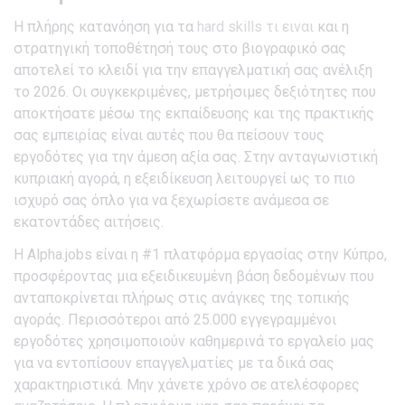
Η πλήρης κατανόηση για τα
hard skills τι ειναι
και η
στρατηγική τοποθέτησή τους στο βιογραφικό σας
αποτελεί το κλειδί για την επαγγελματική σας ανέλιξη
το 2026. Οι συγκεκριμένες, μετρήσιμες δεξιότητες που
αποκτήσατε μέσω της εκπαίδευσης και της πρακτικής
σας εμπειρίας είναι αυτές που θα πείσουν τους
εργοδότες για την άμεση αξία σας. Στην ανταγωνιστική
κυπριακή αγορά, η εξειδίκευση λειτουργεί ως το πιο
ισχυρό σας όπλο για να ξεχωρίσετε ανάμεσα σε
εκατοντάδες αιτήσεις.
Η Alpha.jobs είναι η #1 πλατφόρμα εργασίας στην Κύπρο,
προσφέροντας μια εξειδικευμένη βάση δεδομένων που
ανταποκρίνεται πλήρως στις ανάγκες της τοπικής
αγοράς. Περισσότεροι από 25.000 εγγεγραμμένοι
εργοδότες χρησιμοποιούν καθημερινά το εργαλείο μας
για να εντοπίσουν επαγγελματίες με τα δικά σας
χαρακτηριστικά. Μην χάνετε χρόνο σε ατελέσφορες