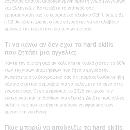
εργασίας απαιτεί αποδεδειγμένη άριστη γνώση Αγγλικών
και Ελληνικών. Κατατάξτε το επίπεδό σας
χρησιμοποιώντας το ευρωπαϊκό πλαίσιο CEFR, όπως B2
ή C2. Αυτό επιτρέπει στους εργοδότες να καταλάβουν
αμέσως την ικανότητα επικοινωνίας σας.
Τι να κάνω αν δεν έχω τα hard skills
που ζητάει μια αγγελία;
Κάντε την αίτησή σας αν καλύπτετε τουλάχιστον το 60%
των τεχνικών απαιτήσεων που ζητά ο εργοδότης.
Αναφέρετε στο βιογραφικό σας ότι παρακολουθείτε ήδη
κάποιο σχετικό σεμινάριο για να καλύψετε το κενό στις
γνώσεις σας. Οι επιχειρήσεις το 2026 εκτιμούν την
ειλικρίνεια και τη διάθεση για εξέλιξη. Δείξτε πώς άλλες
δεξιότητες που κατέχετε μπορούν να εφαρμοστούν
άμεσα στη νέα θέση.
Πώς μπορώ να αποδείξω τα hard skills