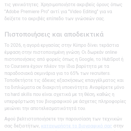
τις γενικότητες. Χρησιμοποιήστε ακριβείς όρους όπως
"Adobe Premiere Pro" αντί για "Video Editing" για να
δείξετε το ακριβές επίπεδο των γνώσεών σας.
Πιστοποιήσεις και αποδεικτικά
Το 2026, η αγορά εργασίας στην Κύπρο δίνει τεράστια
έμφαση στην πιστοποιημένη γνώση. Οι δωρεάν online
πιστοποιήσεις από φορείς όπως η Google, το HubSpot ή
το Coursera έχουν πλέον την ίδια βαρύτητα με τα
παραδοσιακά σεμινάρια για το 65% των recruiters.
Τοποθετήστε τις άδειες εξασκήσεως επαγγέλματος και
τα διπλώματα σε διακριτή υποενότητα. Αναφέρετε μόνο
τα hard skills που είναι σχετικά με τη θέση, καθώς η
υπερφόρτωση του βιογραφικού με άσχετες πληροφορίες
μειώνει την αποτελεσματικότητά του.
Αφού βελτιστοποιήσετε την παρουσίαση των τεχνικών
σας δεξιοτήτων,
καταχωρήστε το βιογραφικό σας
στην