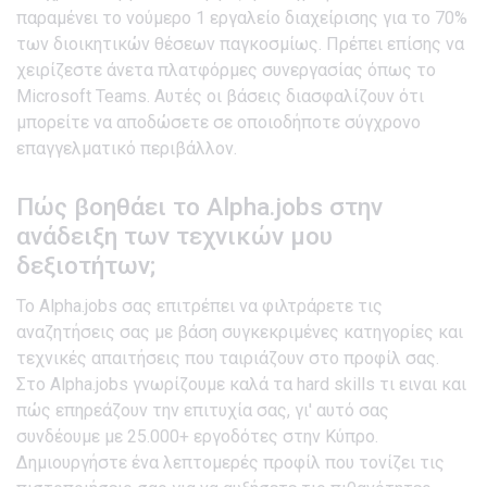
παραμένει το νούμερο 1 εργαλείο διαχείρισης για το 70%
των διοικητικών θέσεων παγκοσμίως. Πρέπει επίσης να
χειρίζεστε άνετα πλατφόρμες συνεργασίας όπως το
Microsoft Teams. Αυτές οι βάσεις διασφαλίζουν ότι
μπορείτε να αποδώσετε σε οποιοδήποτε σύγχρονο
επαγγελματικό περιβάλλον.
Πώς βοηθάει το Alpha.jobs στην
ανάδειξη των τεχνικών μου
δεξιοτήτων;
Το Alpha.jobs σας επιτρέπει να φιλτράρετε τις
αναζητήσεις σας με βάση συγκεκριμένες κατηγορίες και
τεχνικές απαιτήσεις που ταιριάζουν στο προφίλ σας.
Στο Alpha.jobs γνωρίζουμε καλά τα hard skills τι ειναι και
πώς επηρεάζουν την επιτυχία σας, γι' αυτό σας
συνδέουμε με 25.000+ εργοδότες στην Κύπρο.
Δημιουργήστε ένα λεπτομερές προφίλ που τονίζει τις