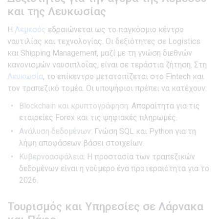
και της Λευκωσίας
Η
Λεμεσός
εδραιώνεται ως το παγκόσμιο κέντρο
ναυτιλίας και τεχνολογίας. Οι δεξιότητες σε Logistics
και Shipping Management, μαζί με τη γνώση διεθνών
κανονισμών ναυσιπλοΐας, είναι σε τεράστια ζήτηση. Στη
Λευκωσία
, το επίκεντρο μετατοπίζεται στο Fintech και
τον τραπεζικό τομέα. Οι υποψήφιοι πρέπει να κατέχουν:
Blockchain και κρυπτογράφηση:
Απαραίτητα για τις
εταιρείες Forex και τις ψηφιακές πληρωμές.
Ανάλυση δεδομένων:
Γνώση SQL και Python για τη
λήψη αποφάσεων βάσει στοιχείων.
Κυβερνοασφάλεια:
Η προστασία των τραπεζικών
δεδομένων είναι η νούμερο ένα προτεραιότητα για το
2026.
Τουρισμός και Υπηρεσίες σε Λάρνακα