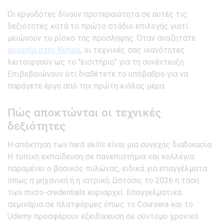
Οι εργοδότες δίνουν προτεραιότητα σε αυτές τις
δεξιότητες κατά το πρώτο στάδιο επιλογής γιατί
μειώνουν το ρίσκο της πρόσληψης. Όταν αναζητάτε
εργασία στην Κύπρο
, οι τεχνικές σας ικανότητες
λειτουργούν ως το "εισιτήριο" για τη συνέντευξη.
Επιβεβαιώνουν ότι διαθέτετε το υπόβαθρο για να
παράγετε έργο από την πρώτη κιόλας μέρα.
Πώς αποκτώνται οι τεχνικές
δεξιότητες
Η απόκτηση των hard skills είναι μια συνεχής διαδικασία.
Η τυπική εκπαίδευση σε πανεπιστήμια και κολλέγια
παραμένει ο βασικός πυλώνας, ειδικά για επαγγέλματα
όπως η μηχανική ή η ιατρική. Ωστόσο, το 2026 η τάση
των micro-credentials κυριαρχεί. Επαγγελματικά
σεμινάρια σε πλατφόρμες όπως το Coursera και το
Udemy προσφέρουν εξειδίκευση σε σύντομο χρονικό