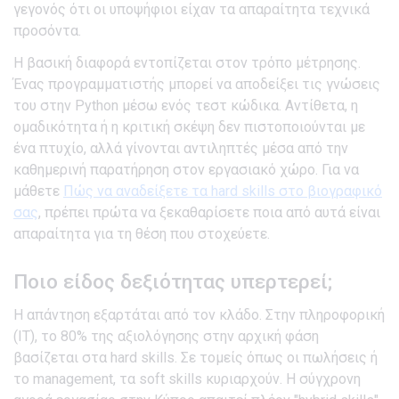
γεγονός ότι οι υποψήφιοι είχαν τα απαραίτητα τεχνικά
προσόντα.
Η βασική διαφορά εντοπίζεται στον τρόπο μέτρησης.
Ένας προγραμματιστής μπορεί να αποδείξει τις γνώσεις
του στην Python μέσω ενός τεστ κώδικα. Αντίθετα, η
ομαδικότητα ή η κριτική σκέψη δεν πιστοποιούνται με
ένα πτυχίο, αλλά γίνονται αντιληπτές μέσα από την
καθημερινή παρατήρηση στον εργασιακό χώρο. Για να
μάθετε
Πώς να αναδείξετε τα hard skills στο βιογραφικό
σας
, πρέπει πρώτα να ξεκαθαρίσετε ποια από αυτά είναι
απαραίτητα για τη θέση που στοχεύετε.
Ποιο είδος δεξιότητας υπερτερεί;
Η απάντηση εξαρτάται από τον κλάδο. Στην πληροφορική
(IT), το 80% της αξιολόγησης στην αρχική φάση
βασίζεται στα hard skills. Σε τομείς όπως οι πωλήσεις ή
το management, τα soft skills κυριαρχούν. Η σύγχρονη