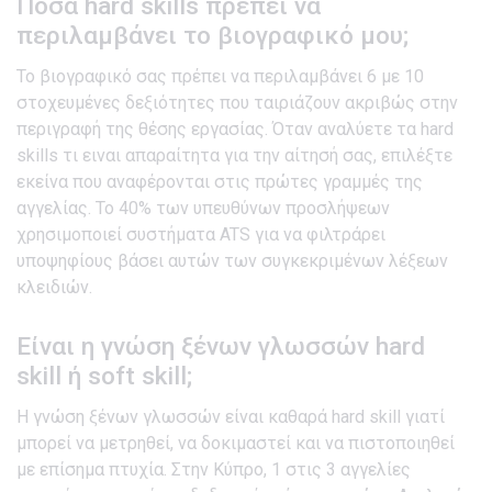
Πόσα hard skills πρέπει να
περιλαμβάνει το βιογραφικό μου;
Το βιογραφικό σας πρέπει να περιλαμβάνει 6 με 10
στοχευμένες δεξιότητες που ταιριάζουν ακριβώς στην
περιγραφή της θέσης εργασίας. Όταν αναλύετε τα hard
skills τι ειναι απαραίτητα για την αίτησή σας, επιλέξτε
εκείνα που αναφέρονται στις πρώτες γραμμές της
αγγελίας. Το 40% των υπευθύνων προσλήψεων
χρησιμοποιεί συστήματα ATS για να φιλτράρει
υποψηφίους βάσει αυτών των συγκεκριμένων λέξεων
κλειδιών.
Είναι η γνώση ξένων γλωσσών hard
skill ή soft skill;
Η γνώση ξένων γλωσσών είναι καθαρά hard skill γιατί
μπορεί να μετρηθεί, να δοκιμαστεί και να πιστοποιηθεί
με επίσημα πτυχία. Στην Κύπρο, 1 στις 3 αγγελίες