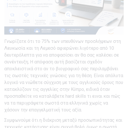
Γνωρίζατε ότι το 75% των υπευθύνων προσλήψεων στη
Λευκωσία και τη Λεμεσό αφιερώνει λιγότερο από 10
δευτερόλεπτα για να αποφασίσει αν θα σας καλέσει σε
συνέντευξη; Η απόφαση αυτή βασίζεται σχεδόν
αποκλειστικά στο αν το βιογραφικό σας περιλαμβάνει
τις σωστές τεχνικές γνώσεις για τη θέση. Είναι απόλυτα
λογικό να νιώθετε σύγχυση με τους αγγλικούς όρους που
κατακλύζουν τις αγγελίες στην Κύπρο, ειδικά όταν
προσπαθείτε να καταλάβετε hard skills τι ειναι και πώς
να τα περιγράψετε σωστά στα ελληνικά χωρίς να
χάσουν την επαγγελματική τους αξία.
Συμφωνούμε ότι η διάκριση μεταξύ προσωπικότητας και
τεχνικής κατάρτισης είναι συχνά θολή, όμως η σωστή