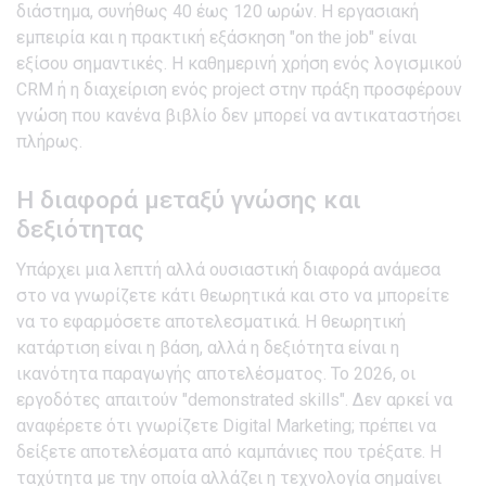
διάστημα, συνήθως 40 έως 120 ωρών. Η εργασιακή
εμπειρία και η πρακτική εξάσκηση "on the job" είναι
εξίσου σημαντικές. Η καθημερινή χρήση ενός λογισμικού
CRM ή η διαχείριση ενός project στην πράξη προσφέρουν
γνώση που κανένα βιβλίο δεν μπορεί να αντικαταστήσει
πλήρως.
Η διαφορά μεταξύ γνώσης και
δεξιότητας
Υπάρχει μια λεπτή αλλά ουσιαστική διαφορά ανάμεσα
στο να γνωρίζετε κάτι θεωρητικά και στο να μπορείτε
να το εφαρμόσετε αποτελεσματικά. Η θεωρητική
κατάρτιση είναι η βάση, αλλά η δεξιότητα είναι η
ικανότητα παραγωγής αποτελέσματος. Το 2026, οι
εργοδότες απαιτούν "demonstrated skills". Δεν αρκεί να
αναφέρετε ότι γνωρίζετε Digital Marketing; πρέπει να
δείξετε αποτελέσματα από καμπάνιες που τρέξατε. Η
ταχύτητα με την οποία αλλάζει η τεχνολογία σημαίνει