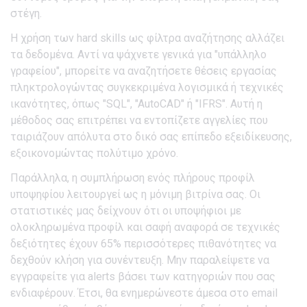
στέγη.
Η χρήση των hard skills ως φίλτρα αναζήτησης αλλάζει
τα δεδομένα. Αντί να ψάχνετε γενικά για "υπάλληλο
γραφείου", μπορείτε να αναζητήσετε θέσεις εργασίας
πληκτρολογώντας συγκεκριμένα λογισμικά ή τεχνικές
ικανότητες, όπως "SQL", "AutoCAD" ή "IFRS". Αυτή η
μέθοδος σας επιτρέπει να εντοπίζετε αγγελίες που
ταιριάζουν απόλυτα στο δικό σας επίπεδο εξειδίκευσης,
εξοικονομώντας πολύτιμο χρόνο.
Παράλληλα, η συμπλήρωση ενός πλήρους προφίλ
υποψηφίου λειτουργεί ως η μόνιμη βιτρίνα σας. Οι
στατιστικές μας δείχνουν ότι οι υποψήφιοι με
ολοκληρωμένα προφίλ και σαφή αναφορά σε τεχνικές
δεξιότητες έχουν 65% περισσότερες πιθανότητες να
δεχθούν κλήση για συνέντευξη. Μην παραλείψετε να
εγγραφείτε για alerts βάσει των κατηγοριών που σας
ενδιαφέρουν. Έτσι, θα ενημερώνεστε άμεσα στο email