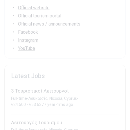
Official website
Official tourism portal
Official news / announcements
Facebook
Instagram
YouTube
Latest Jobs
3 Τουριστικοί Λειτουργοί
Full-time
•
Λευκωσία, Nicosia, Cyprus
•
€24.500 - €53.637 / year
•
1mo ago
Λειτουργός Τουρισμού
Full-time
•
Λευκωσία, Nicosia, Cyprus
•